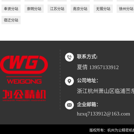
奉贤分站
崇明分站
江苏分站
南京分站
无锡分站
徐州分站
宿迁分站
联系方式:
夏倩 13957133912
公司地址：
浙江杭州萧山区临浦苎
企业邮箱：
hzxq7133912@163.com
版权所有：杭州为公精密机